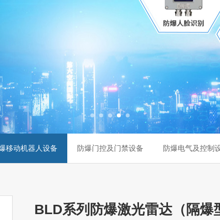
爆移动机器人设备
防爆门控及门禁设备
防爆电气及控制
BLD系列防爆激光雷达（隔爆