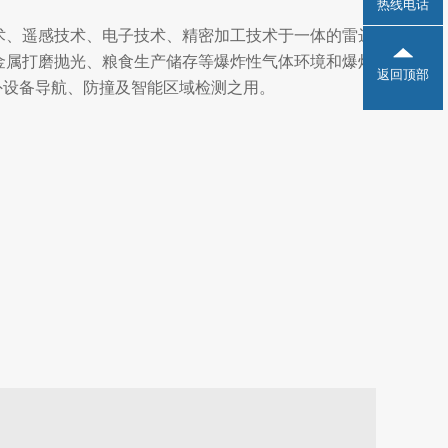
热线电话
术、遥感技术、电子技术、精密加工技术于一体的雷达
金属打磨抛光、粮食生产储存等爆炸性气体环境和爆炸
返回顶部
内外设备导航、防撞及智能区域检测之用。