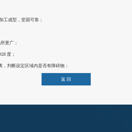
体加工成型，坚固可靠；
场所更广；
18 度；
离，判断设定区域内是否有障碍物；